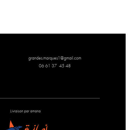
grandes.marques1@gmail.com
06 61 37 45 48
Livraison par amana