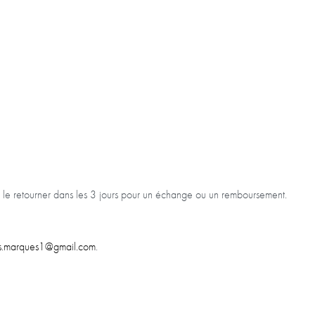
us le retourner dans les 3 jours pour un échange ou un remboursement.
s.marques1@gmail.com
.