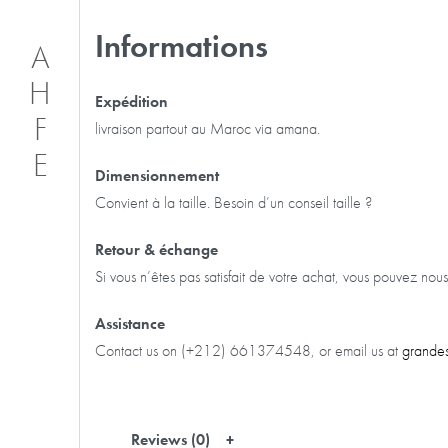
Informations
A
H
Expédition
F
livraison partout au Maroc via amana.
E
Dimensionnement
Convient à la taille. Besoin d’un conseil taille ?
Retour & échange
Si vous n’êtes pas satisfait de votre achat, vous pouvez no
Assistance
Contact us on (+212) 661374548, or email us at
grande
Reviews (0)