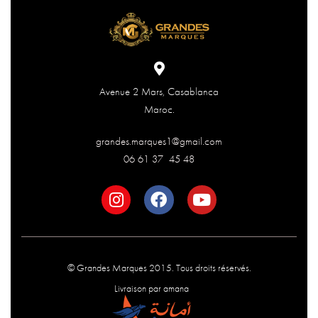
Avenue 2 Mars, Casablanca
Maroc.
grandes.marques1@gmail.com
06 61 37 45 48
© Grandes Marques 2015. Tous droits réservés.
Livraison par amana