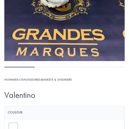
HOMMES
›
CHAUSSEURES
›
BASKETS & SNEAKERS
Valentino
COULEUR